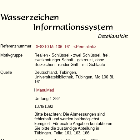
Referenznummer
DE8310-Mc106_161 <Permalink>
Motivgruppe
Realien - Schlüssel - zwei Schlüssel, frei,
zweikonturiger Schaft - gekreuzt, ohne
Beizeichen - runder Griff - mit Schlaufe
Quelle
Deutschland, Tübingen,
Universitätsbibliothek, Tübingen, Mc 106 Bl.
161
ManuMed
Umfang 1-282
1378/1392
Bitte beachten: Die Abmessungen sind
fehlerhaft und werden baldmöglichst
korrigiert. Für exakte Angaben kontaktieren
Sie bitte die zuständige Abteilung in
Tübingen. Folia: 161, 163, 166