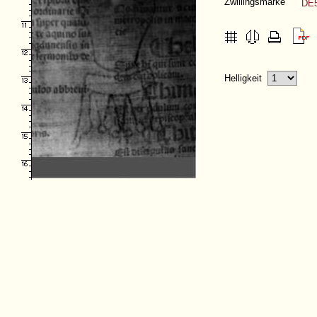
Zwillingsmarke
DE5
Helligkeit