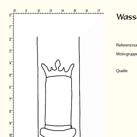
Referenzn
Motivgrupp
Quelle