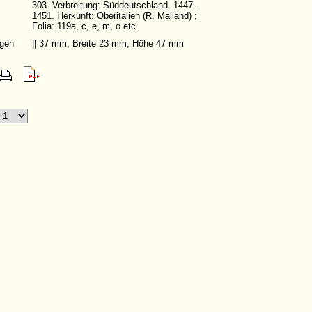
303. Verbreitung: Süddeutschland. 1447-
1451. Herkunft: Oberitalien (R. Mailand) ;
Folia: 119a, c, e, m, o etc.
gen
|| 37 mm, Breite 23 mm, Höhe 47 mm