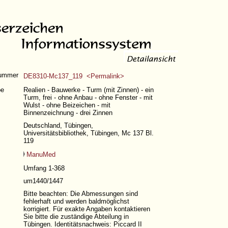
nummer
DE8310-Mc137_119 <Permalink>
pe
Realien - Bauwerke - Turm (mit Zinnen) - ein
Turm, frei - ohne Anbau - ohne Fenster - mit
Wulst - ohne Beizeichen - mit
Binnenzeichnung - drei Zinnen
Deutschland, Tübingen,
Universitätsbibliothek, Tübingen, Mc 137 Bl.
119
ManuMed
Umfang 1-368
um1440/1447
Bitte beachten: Die Abmessungen sind
fehlerhaft und werden baldmöglichst
korrigiert. Für exakte Angaben kontaktieren
Sie bitte die zuständige Abteilung in
Tübingen. Identitätsnachweis: Piccard II