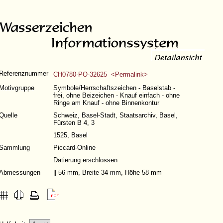
Referenznummer
CH0780-PO-32625 <Permalink>
Motivgruppe
Symbole/Herrschaftszeichen - Baselstab -
frei, ohne Beizeichen - Knauf einfach - ohne
Ringe am Knauf - ohne Binnenkontur
Quelle
Schweiz, Basel-Stadt, Staatsarchiv, Basel,
Fürsten B 4, 3
1525, Basel
Sammlung
Piccard-Online
Datierung erschlossen
Abmessungen
|| 56 mm, Breite 34 mm, Höhe 58 mm