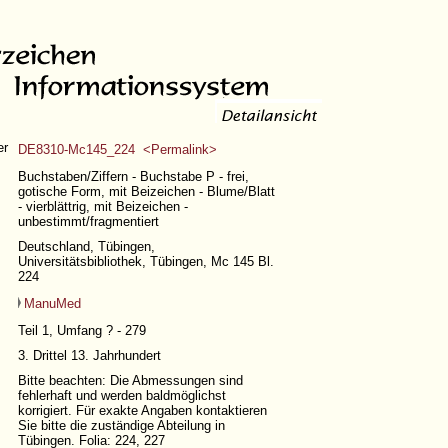
er
DE8310-Mc145_224 <Permalink>
Buchstaben/Ziffern - Buchstabe P - frei,
gotische Form, mit Beizeichen - Blume/Blatt
- vierblättrig, mit Beizeichen -
unbestimmt/fragmentiert
Deutschland, Tübingen,
Universitätsbibliothek, Tübingen, Mc 145 Bl.
224
ManuMed
Teil 1,
Umfang ? - 279
3. Drittel 13. Jahrhundert
Bitte beachten: Die Abmessungen sind
fehlerhaft und werden baldmöglichst
korrigiert. Für exakte Angaben kontaktieren
Sie bitte die zuständige Abteilung in
Tübingen. Folia: 224, 227