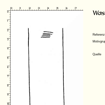
Referen
Motivgru
Quelle