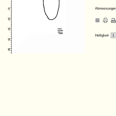
Abmessunge
Helligkeit