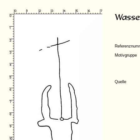
Referenznum
Motivgruppe
Quelle