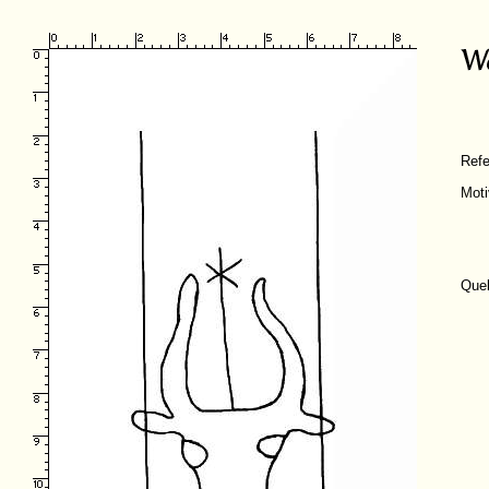
Ref
Moti
Quel