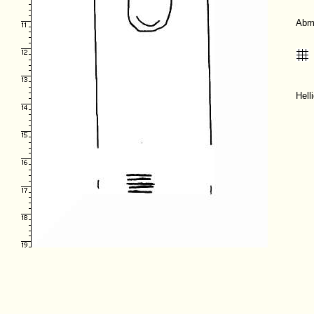
Abm
Hell