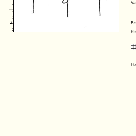
Va
Be
Re
He