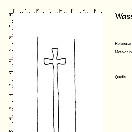
Referenz
Motivgru
Quelle