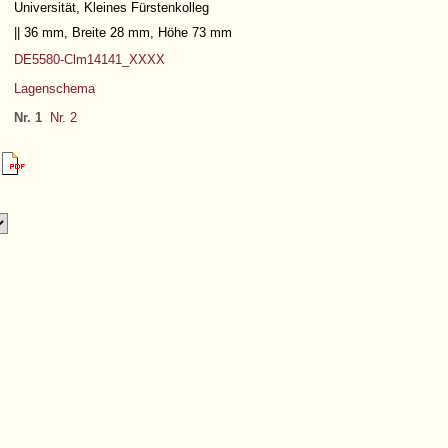
Universität, Kleines Fürstenkolleg
|| 36 mm, Breite 28 mm, Höhe 73 mm
DE5580-Clm14141_XXXX
Lagenschema
Nr. 1
Nr. 2