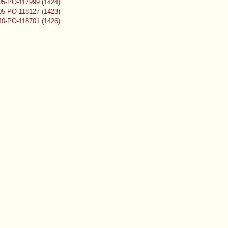
5-PO-117999 (1424)
5-PO-118127 (1423)
0-PO-118701 (1426)