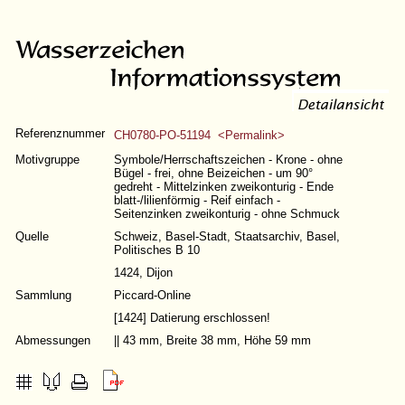
Referenznummer
CH0780-PO-51194 <Permalink>
Motivgruppe
Symbole/Herrschaftszeichen - Krone - ohne
Bügel - frei, ohne Beizeichen - um 90°
gedreht - Mittelzinken zweikonturig - Ende
blatt-/lilienförmig - Reif einfach -
Seitenzinken zweikonturig - ohne Schmuck
Quelle
Schweiz, Basel-Stadt, Staatsarchiv, Basel,
Politisches B 10
1424, Dijon
Sammlung
Piccard-Online
[1424] Datierung erschlossen!
Abmessungen
|| 43 mm, Breite 38 mm, Höhe 59 mm