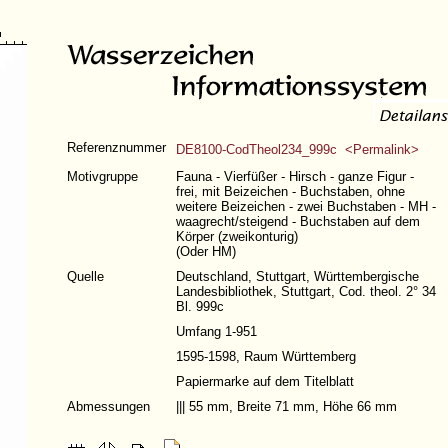
Referenznummer
DE8100-CodTheol234_999c <Permalink>
Motivgruppe
Fauna - Vierfüßer - Hirsch - ganze Figur -
frei, mit Beizeichen - Buchstaben, ohne
weitere Beizeichen - zwei Buchstaben - MH -
waagrecht/steigend - Buchstaben auf dem
Körper (zweikonturig)
(Oder HM)
Quelle
Deutschland, Stuttgart, Württembergische
Landesbibliothek, Stuttgart, Cod. theol. 2° 34
Bl. 999c
Umfang 1-951
1595-1598, Raum Württemberg
Papiermarke auf dem Titelblatt
Abmessungen
||| 55 mm, Breite 71 mm, Höhe 66 mm