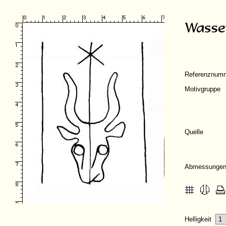
Referenznum
Motivgruppe
Quelle
Abmessunge
Helligkeit