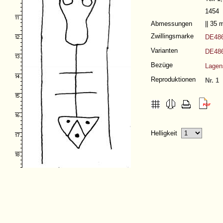
1454
Abmessungen
|| 35
Zwillingsmarke
DE48
Varianten
DE486
Bezüge
Lage
Reproduktionen
Nr. 1
Helligkeit