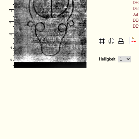
DE
DE8
Jah
DE
DE
Helligkeit