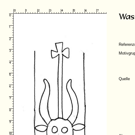
Referen
Motivgru
Quelle