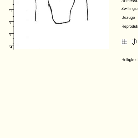
Abmessu
Zwilling
Bezüge
Reproduk
Helligke