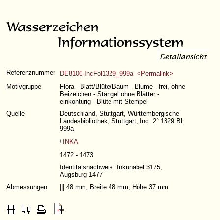
Referenznummer
DE8100-IncFol1329_999a <Permalink>
Motivgruppe
Flora - Blatt/Blüte/Baum - Blume - frei, ohne
Beizeichen - Stängel ohne Blätter -
einkonturig - Blüte mit Stempel
Quelle
Deutschland, Stuttgart, Württembergische
Landesbibliothek, Stuttgart, Inc. 2° 1329 Bl.
999a
INKA
1472 - 1473
Identitätsnachweis: Inkunabel 3175,
Augsburg 1477
Abmessungen
||| 48 mm, Breite 48 mm, Höhe 37 mm