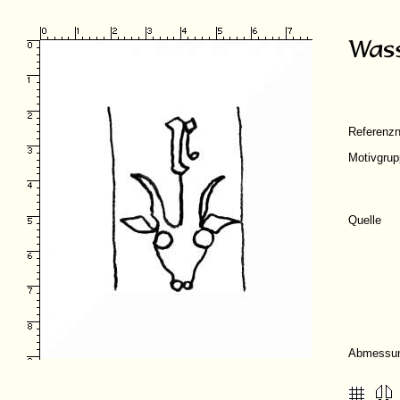
Referenz
Motivgru
Quelle
Abmessu