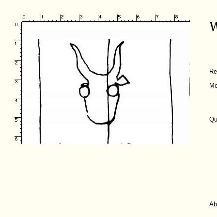
Re
Mo
Qu
Ab