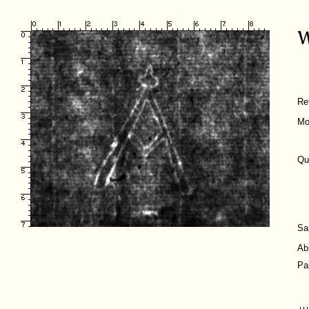
Re
Mo
Qu
Sa
Ab
Pa