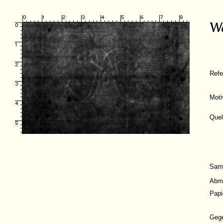
Ref
Moti
Quel
Sam
Abm
Papi
Geg