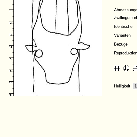
Abmessung
Zwillingsmar
Identische
Varianten
Bezüge
Reproduktio
Helligkeit