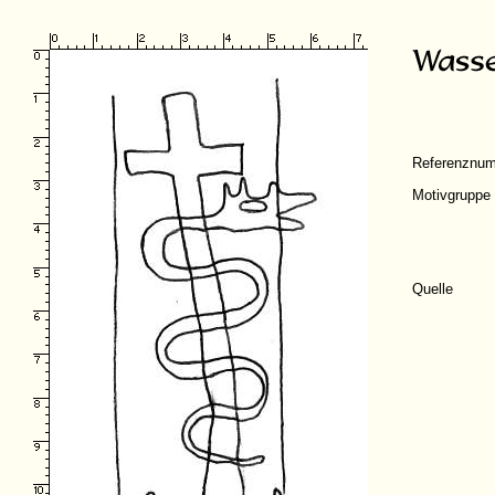
Referenznu
Motivgruppe
Quelle