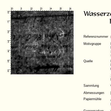
Referenznummer
Motivgruppe
Quelle
Sammlung
Abmessungen
Papiermühle
Gegenmarken