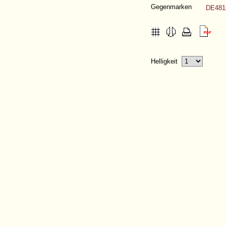
Gegenmarken
DE481
Helligkeit