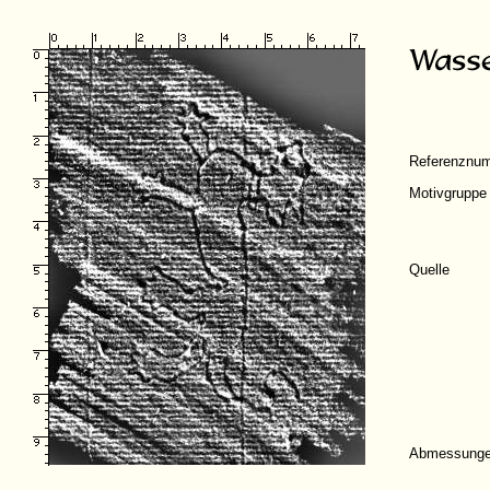
Referenznu
Motivgruppe
Quelle
Abmessung