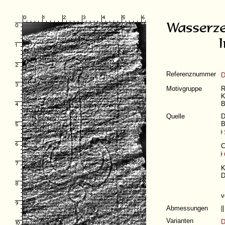
Referenznummer
D
Motivgruppe
R
K
B
Quelle
D
B
C
K
D
v
Abmessungen
|
Varianten
D