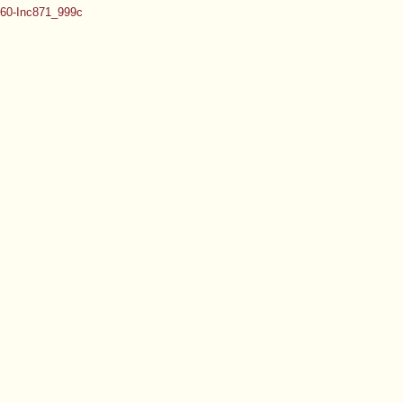
60-Inc871_999c