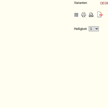
Varianten
DE09
Helligkeit