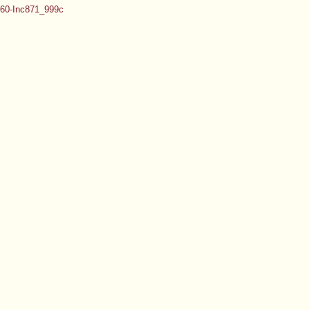
60-Inc871_999c