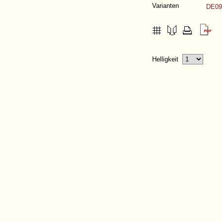
Varianten
DE09
Helligkeit