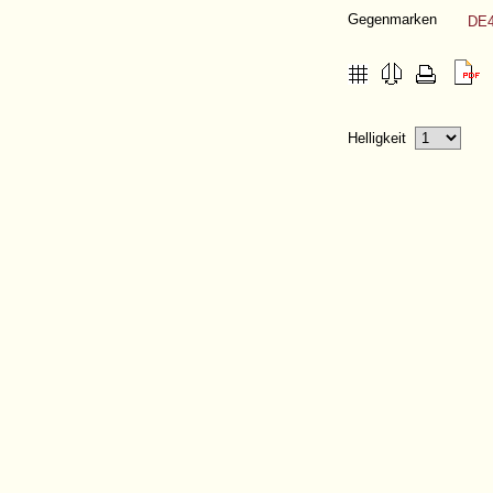
Gegenmarken
DE4
Helligkeit