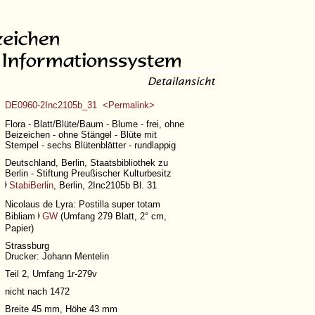
DE0960-2Inc2105b_31 <Permalink>
Flora - Blatt/Blüte/Baum - Blume - frei, ohne
Beizeichen - ohne Stängel - Blüte mit
Stempel - sechs Blütenblätter - rundlappig
Deutschland, Berlin, Staatsbibliothek zu
Berlin - Stiftung Preußischer Kulturbesitz
StabiBerlin
, Berlin, 2Inc2105b Bl. 31
Nicolaus de Lyra: Postilla super totam
Bibliam
GW
(
Umfang 279 Blatt
, 2° cm,
Papier)
Strassburg
Drucker: Johann Mentelin
Teil 2,
Umfang 1r-279v
nicht nach 1472
Breite 45 mm, Höhe 43 mm