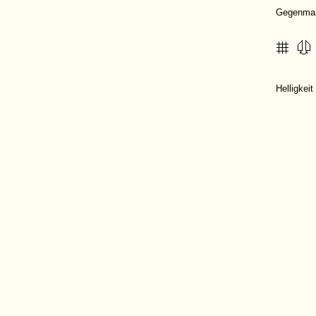
Gegenma
Helligkei