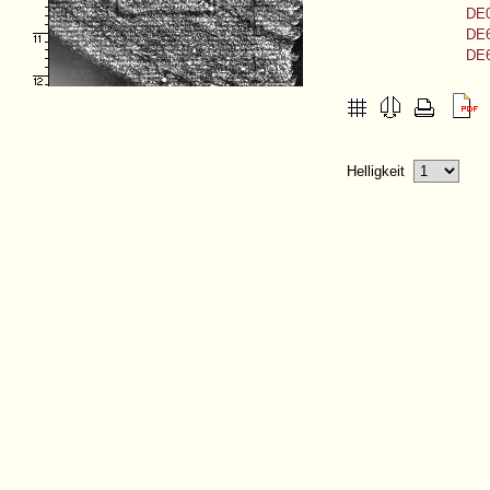
DE0
DE6
DE6
Helligkeit