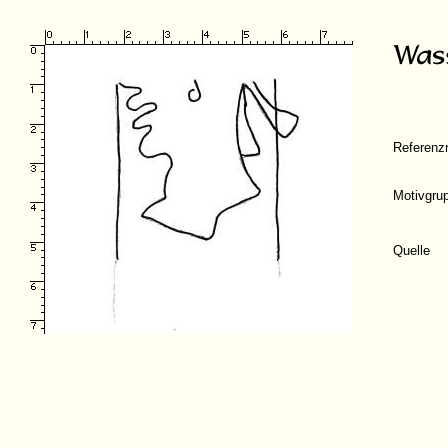
Referen
Motivgru
Quelle