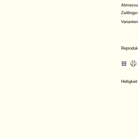
Abmessu
Zwilling
Varianten
Reproduk
Helligkei