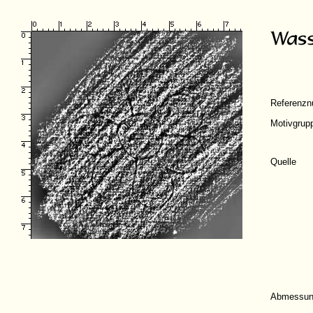
Referenz
Motivgrup
Quelle
Abmessun