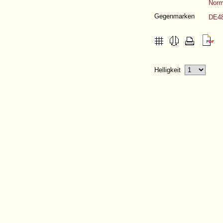
Norm
Gegenmarken
DE4
Helligkeit