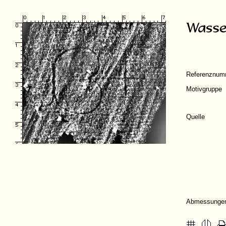
Referenznum
Motivgruppe
Quelle
Abmessunge