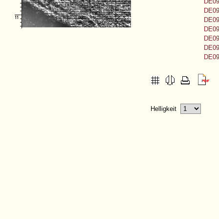
DE09
DE09
DE09
DE09
DE09
DE09
DE09
Helligkeit