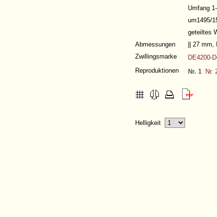
Umfang 1
um1495/15
geteiltes 
Abmessungen
|| 27 mm,
Zwillingsmarke
DE4200-D
Reproduktionen
Nr. 1
Nr. 
Helligkeit