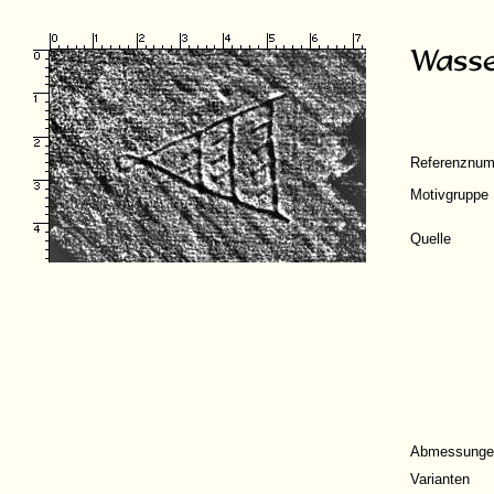
Referenznu
Motivgruppe
Quelle
Abmessunge
Varianten