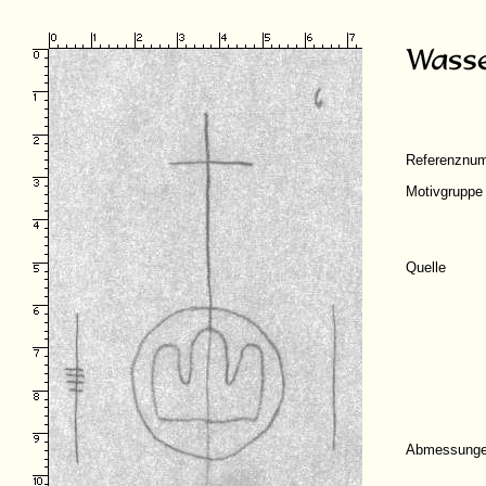
Referenznu
Motivgruppe
Quelle
Abmessung