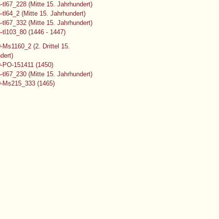
tl67_228 (Mitte 15. Jahrhundert)
tl64_2 (Mitte 15. Jahrhundert)
tl67_332 (Mitte 15. Jahrhundert)
tl103_80 (1446 - 1447)
Ms1160_2 (2. Drittel 15.
dert)
-PO-151411 (1450)
tl67_230 (Mitte 15. Jahrhundert)
-Ms215_333 (1465)