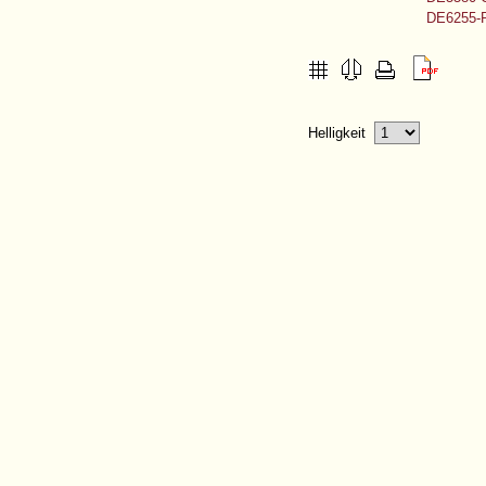
DE6255-P
Helligkeit