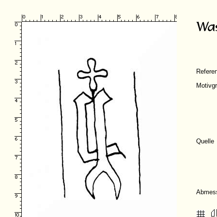
Refere
Motivg
Quelle
Abmes