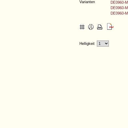
Varianten
DE0960-Mt
DE0960-Mt
DE0960-Mt
Helligkeit