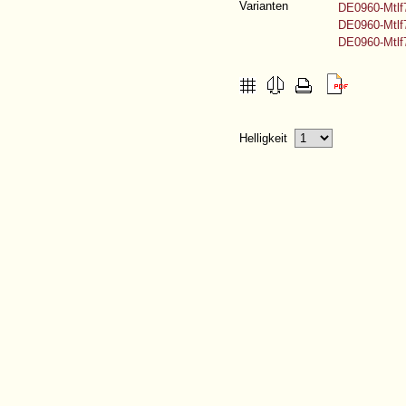
Varianten
DE0960-Mtlf
DE0960-Mtlf
DE0960-Mtlf
Helligkeit