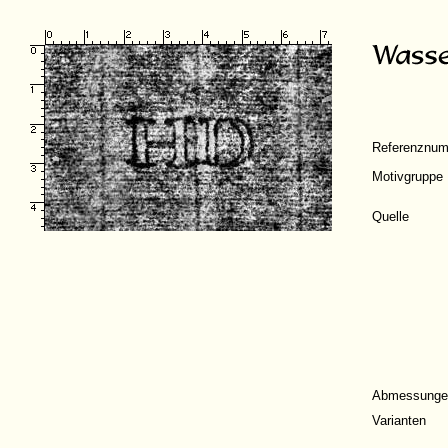
Referenznu
Motivgruppe
Quelle
Abmessunge
Varianten