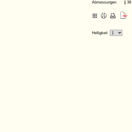
Abmessungen
|| 3
Helligkeit